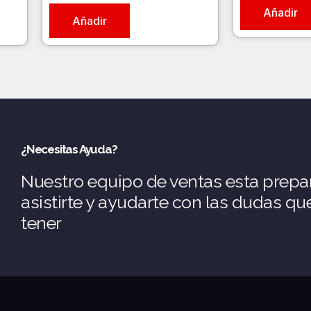
Añadir
Añadir
¿Necesitas Ayuda?
Nuestro equipo de ventas esta prepa
asistirte y ayudarte con las dudas q
tener