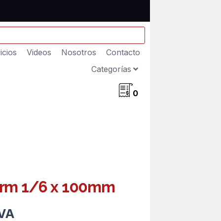
icios
Videos
Nosotros
Contacto
Categorías
0
orm 1/6 x 100mm
IVA
ecio