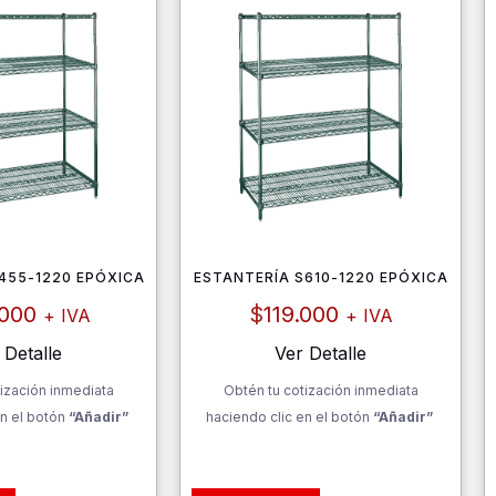
455-1220 EPÓXICA
ESTANTERÍA S610-1220 EPÓXICA
.000
$
119.000
+ IVA
+ IVA
 Detalle
Ver Detalle
ización inmediata
Obtén tu cotización inmediata
n el botón
“Añadir”
haciendo clic en el botón
“Añadir”