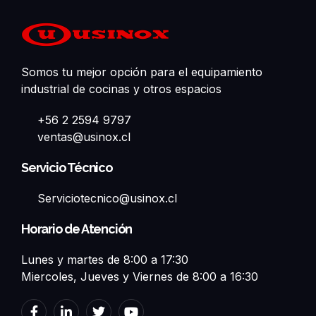
Somos tu mejor opción para el equipamiento
industrial de cocinas y otros espacios
+56 2 2594 9797
ventas@usinox.cl
Servicio Técnico
Serviciotecnico@usinox.cl
Horario de Atención
Lunes y martes de 8:00 a 17:30
Miercoles, Jueves y Viernes de 8:00 a 16:30
F
L
T
Y