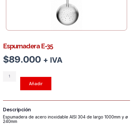
Espumadera E-35
$
89.000
+ IVA
Espumadera
E-
Añadir
35
cantidad
Descripción
Espumadera de acero inoxidable AISI 304 de largo 1000mm y ø
240mm