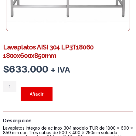
Lavaplatos AISI 304 LP3T18060
1800x600x850mm
$
633.000
+ IVA
Lavaplatos
AISI
Añadir
304
LP3T18060
1800x600x850mm
cantidad
Descripción
Lavaplatos integro de ac inox 304 modelo TUR de 1800 x 600 x
850 mm con Tres cubas de 500 x 400 x 250mm soldada