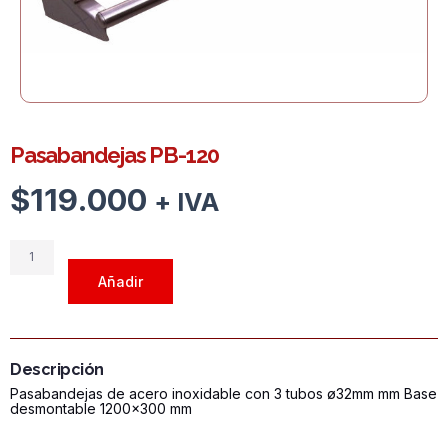
Pasabandejas PB-120
$
119.000
+ IVA
Pasabandejas
PB-
Añadir
120
cantidad
Descripción
Pasabandejas de acero inoxidable con 3 tubos ø32mm mm Base
desmontable 1200x300 mm