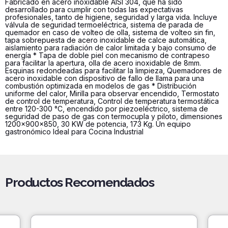
Fabricado en acero inoxidable AISI 304, que ha sido
desarrollado para cumplir con todas las expectativas
profesionales, tanto de higiene, seguridad y larga vida. Incluye
válvula de seguridad termoeléctrica, sistema de parada de
quemador en caso de volteo de olla, sistema de volteo sin fin,
tapa sobrepuesta de acero inoxidable de calce automática,
aislamiento para radiación de calor limitada y bajo consumo de
energía * Tapa de doble piel con mecanismo de contrapeso
para facilitar la apertura, olla de acero inoxidable de 8mm.
Esquinas redondeadas para facilitar la limpieza, Quemadores de
acero inoxidable con dispositivo de fallo de llama para una
combustión optimizada en modelos de gas * Distribución
uniforme del calor, Mirilla para observar encendido, Termostato
de control de temperatura, Control de temperatura termostática
entre 120-300 °C, encendido por piezoeléctrico, sistema de
seguridad de paso de gas con termocupla y piloto, dimensiones
1200x900x850, 30 KW de potencia, 173 Kg. Un equipo
gastronómico Ideal para Cocina Industrial
Productos Recomendados