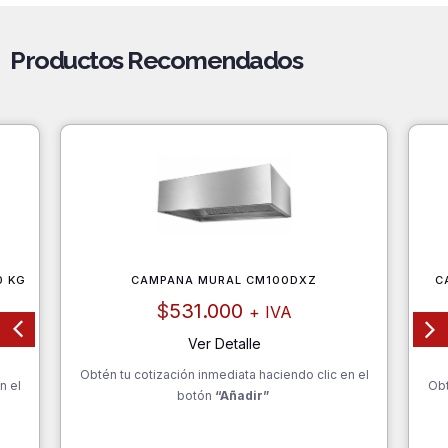
Productos Recomendados
0 KG
CAMPANA MURAL CM100DXZ
C
$
531.000
+ IVA
Ver Detalle
Obtén tu cotización inmediata haciendo clic en el
n el
Obt
botón
“Añadir”