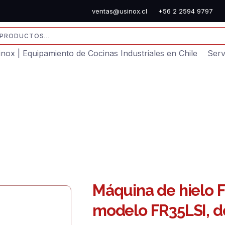
ventas@usinox.cl
+56 2 2594 9797
sinox | Equipamiento de Cocinas Industriales en Chile
Serv
Máquina de hielo F
modelo FR35LSI, de