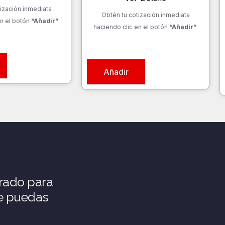
ización inmediata
Obtén tu cotización inmediata
n el botón
“Añadir”
haciendo clic en el botón
“Añadir”
Añadir
rado para
ue puedas