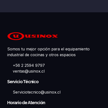
Somos tu mejor opción para el equipamiento
industrial de cocinas y otros espacios
+56 2 2594 9797
ventas@usinox.cl
Servicio Técnico
Serviciotecnico@usinox.cl
Horario de Atención