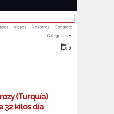
icios
Videos
Nosotros
Contacto
Categorías
0
rozy (Turquía)
 32 kilos día