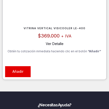
VITRINA VERTICAL VISICOOLER LE-400
$
369.000
+ IVA
Ver Detalle
Obtén tu cotización inmediata haciendo clic en el botón
“Añadir”
Añadir
¿Necesitas Ayuda?