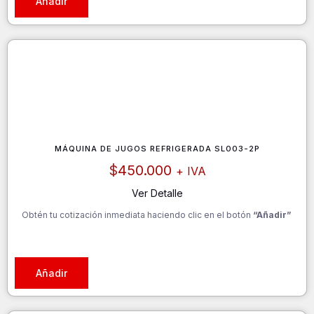
Añadir
MÁQUINA DE JUGOS REFRIGERADA SL003-2P
$
450.000
+ IVA
Ver Detalle
Obtén tu cotización inmediata haciendo clic en el botón
“Añadir”
Añadir