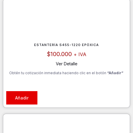
ESTANTERÍA S455-1220 EPÓXICA
$
100.000
+ IVA
Ver Detalle
Obtén tu cotización inmediata haciendo clic en el botón
“Añadir”
Añadir