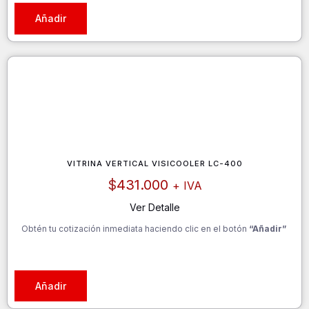
Añadir
VITRINA VERTICAL VISICOOLER LC-400
$
431.000
+ IVA
Ver Detalle
Obtén tu cotización inmediata haciendo clic en el botón
“Añadir”
Añadir