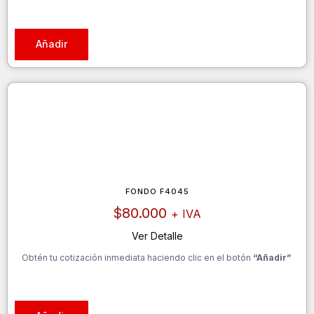
Añadir
FONDO F4045
$
80.000
+ IVA
Ver Detalle
Obtén tu cotización inmediata haciendo clic en el botón
“Añadir”