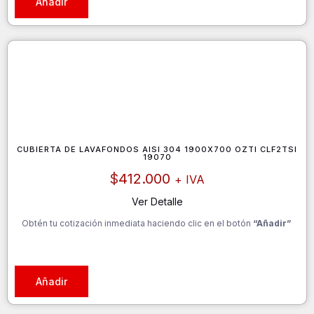
Añadir
CUBIERTA DE LAVAFONDOS AISI 304 1900X700 OZTI CLF2TSI
19070
$
412.000
+ IVA
Ver Detalle
Obtén tu cotización inmediata haciendo clic en el botón
“Añadir”
Añadir