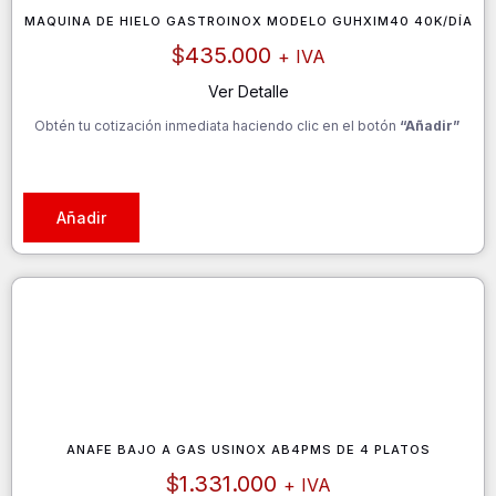
MAQUINA DE HIELO GASTROINOX MODELO GUHXIM40 40K/DÍA
$
435.000
+ IVA
Ver Detalle
Obtén tu cotización inmediata haciendo clic en el botón
“Añadir”
Añadir
ANAFE BAJO A GAS USINOX AB4PMS DE 4 PLATOS
$
1.331.000
+ IVA