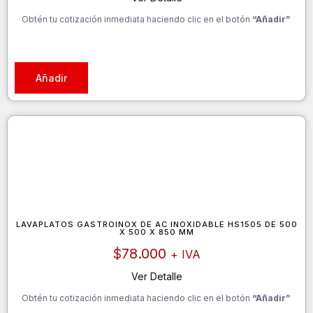
Obtén tu cotización inmediata haciendo clic en el botón
“Añadir”
Añadir
LAVAPLATOS GASTROINOX DE AC INOXIDABLE HS1505 DE 500
X 500 X 850 MM
$
78.000
+ IVA
Ver Detalle
Obtén tu cotización inmediata haciendo clic en el botón
“Añadir”