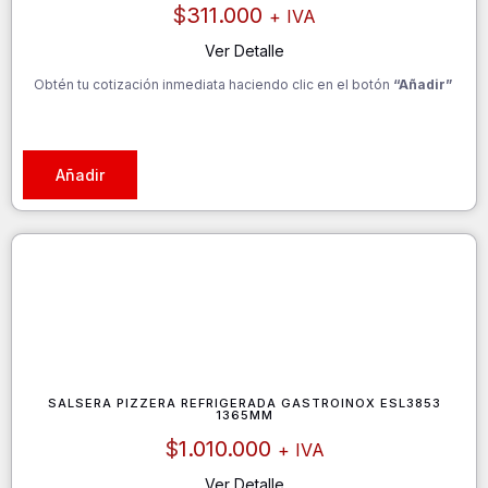
$
311.000
+ IVA
Ver Detalle
Obtén tu cotización inmediata haciendo clic en el botón
“Añadir”
Añadir
SALSERA PIZZERA REFRIGERADA GASTROINOX ESL3853
1365MM
$
1.010.000
+ IVA
Ver Detalle