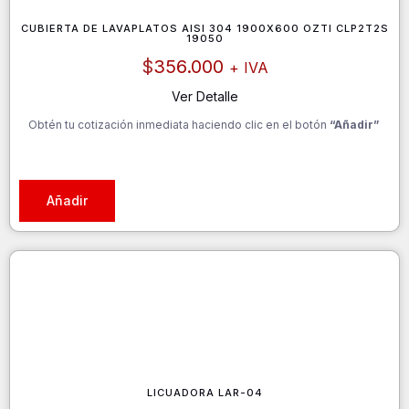
CUBIERTA DE LAVAPLATOS AISI 304 1900X600 OZTI CLP2T2S
19050
$
356.000
+ IVA
Ver Detalle
Obtén tu cotización inmediata haciendo clic en el botón
“Añadir”
Añadir
LICUADORA LAR-04