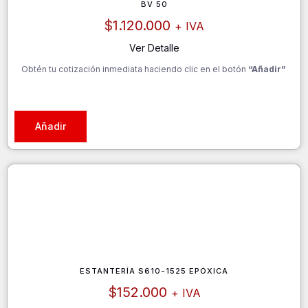
BV 50
$
1.120.000
+ IVA
Ver Detalle
Obtén tu cotización inmediata haciendo clic en el botón
“Añadir”
Añadir
ESTANTERÍA S610-1525 EPÓXICA
$
152.000
+ IVA