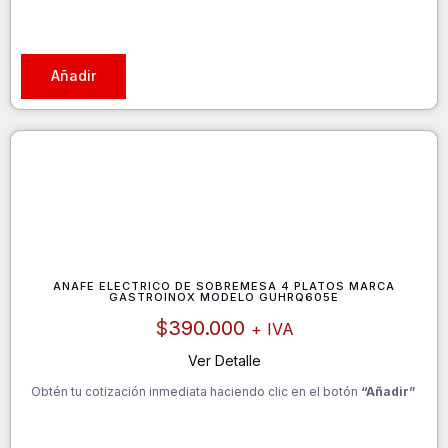
Añadir
ANAFE ELECTRICO DE SOBREMESA 4 PLATOS MARCA
GASTROINOX MODELO GUHRQ605E
$
390.000
+ IVA
Ver Detalle
Obtén tu cotización inmediata haciendo clic en el botón
“Añadir”