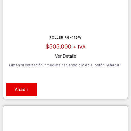
ROLLER RG-11BW
$
505.000
+ IVA
Ver Detalle
Obtén tu cotización inmediata haciendo clic en el botón
“Añadir”
Añadir