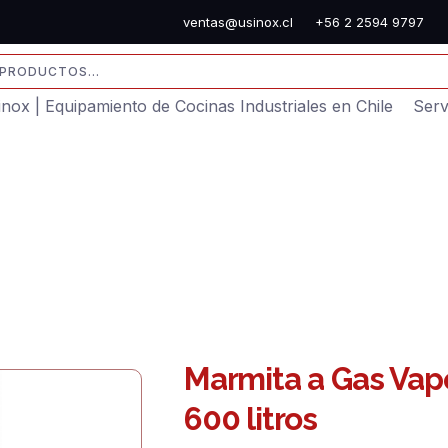
ventas@usinox.cl
+56 2 2594 9797
sinox | Equipamiento de Cocinas Industriales en Chile
Serv
Marmita a Gas Vap
600 litros