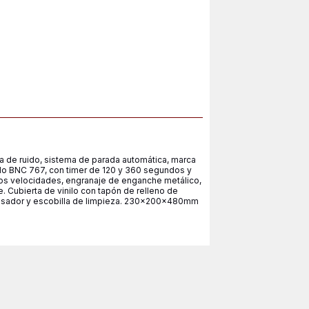
ra de ruido, sistema de parada automática, marca
lo BNC 767, con timer de 120 y 360 segundos y
os velocidades, engranaje de enganche metálico,
. Cubierta de vinilo con tapón de relleno de
rensador y escobilla de limpieza. 230x200x480mm