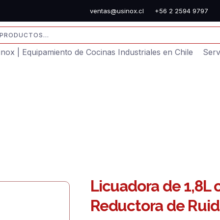
ventas@usinox.cl
+56 2 2594 9797
sinox | Equipamiento de Cocinas Industriales en Chile
Serv
Licuadora de 1,8L
Reductora de Rui