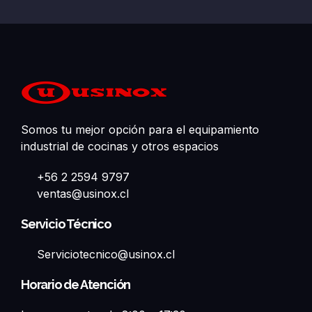
Somos tu mejor opción para el equipamiento
industrial de cocinas y otros espacios
+56 2 2594 9797
ventas@usinox.cl
Servicio Técnico
Serviciotecnico@usinox.cl
Horario de Atención