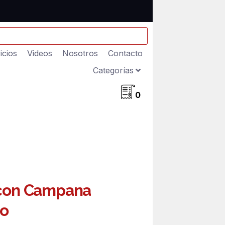
icios
Videos
Nosotros
Contacto
Categorías
0
 con Campana
do