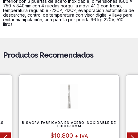
inferior con 3 puertas de acero inoxidable, dimensiones 1800 x
750 x 840mm.con 4 ruedas horquilla móvil 4" 2 con freno,
temperatura regulable -22Cº, -12Cº, evaporación automática de
descarche, control de temperatura con visor digital y llave para
evitar manipulación, una parrilla por puerta.96 kg 220V, 510
litros.
Productos Recomendados
AS
BISAGRA FABRICADA EN ACERO INOXIDABLE DE
1800X30MM
$
10.800
+ IVA