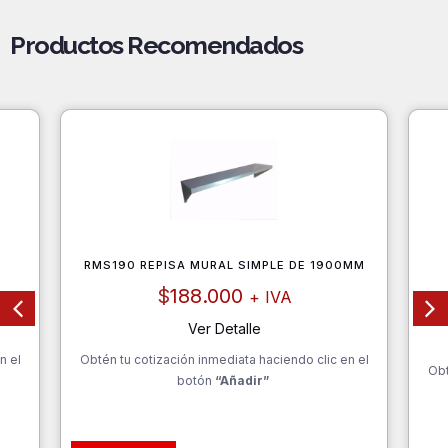
Productos Recomendados
RMS190 REPISA MURAL SIMPLE DE 1900MM
$
188.000
+ IVA
Ver Detalle
n el
Obtén tu cotización inmediata haciendo clic en el
Obt
botón
“Añadir”