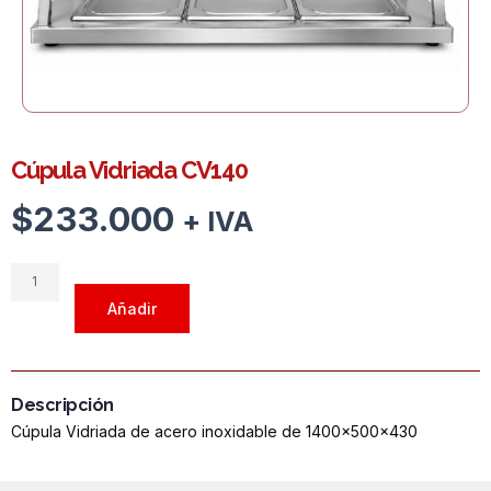
Cúpula Vidriada CV140
$
233.000
+ IVA
Cúpula
Vidriada
Añadir
CV140
cantidad
Descripción
Cúpula Vidriada de acero inoxidable de 1400x500x430