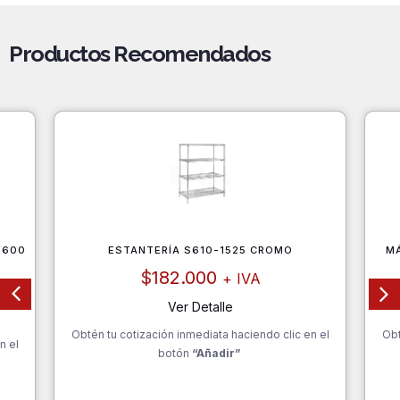
Productos Recomendados
X600
ESTANTERÍA S610-1525 CROMO
M
$
182.000
+ IVA
Ver Detalle
Obtén tu cotización inmediata haciendo clic en el
Obt
n el
botón
“Añadir”