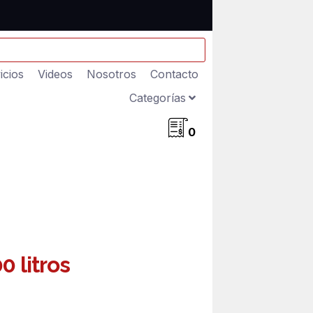
icios
Videos
Nosotros
Contacto
Categorías
0
0 litros