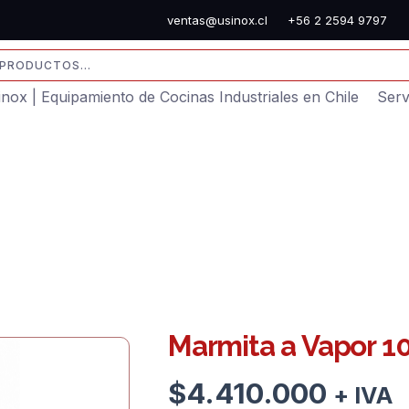
ventas@usinox.cl
+56 2 2594 9797
sinox | Equipamiento de Cocinas Industriales en Chile
Serv
Marmita a Vapor 10
$
4.410.000
+ IVA