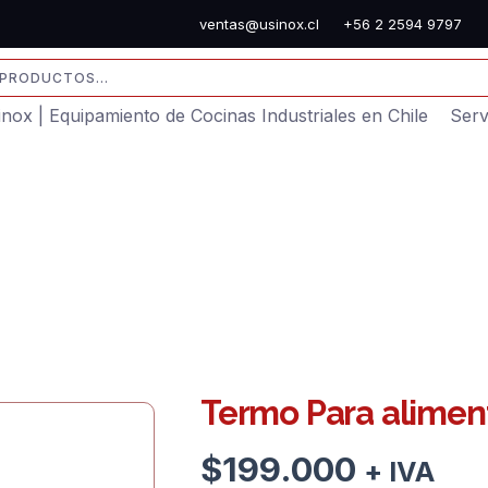
ventas@usinox.cl
+56 2 2594 9797
sinox | Equipamiento de Cocinas Industriales en Chile
Serv
Termo Para alimen
$
199.000
+ IVA