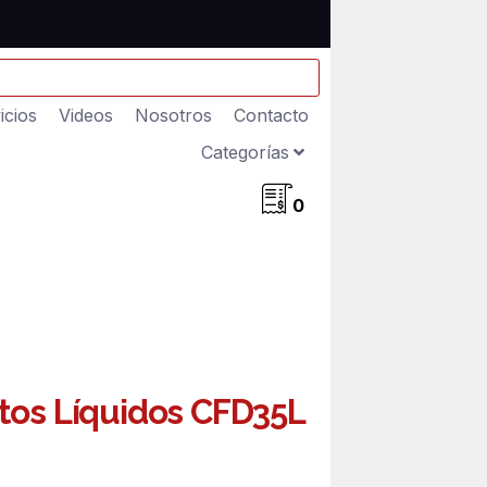
icios
Videos
Nosotros
Contacto
Categorías
0
tos Líquidos CFD35L