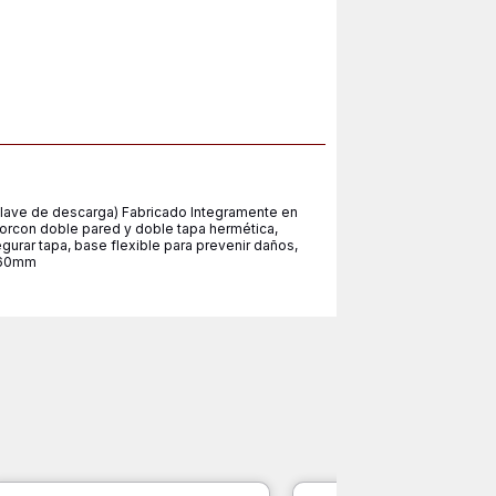
 llave de descarga) Fabricado Integramente en
orcon doble pared y doble tapa hermética,
urar tapa, base flexible para prevenir daños,
 x60mm