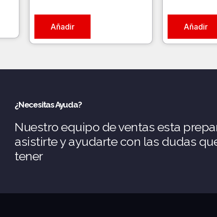
Añadir
Añadir
¿Necesitas Ayuda?
Nuestro equipo de ventas esta prepa
asistirte y ayudarte con las dudas q
tener