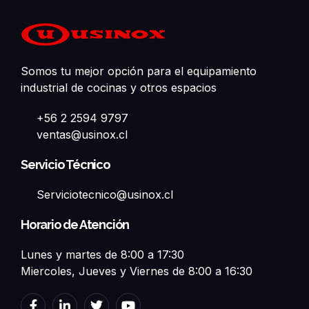
Somos tu mejor opción para el equipamiento
industrial de cocinas y otros espacios
+56 2 2594 9797
ventas@usinox.cl
Servicio Técnico
Serviciotecnico@usinox.cl
Horario de Atención
Lunes y martes de 8:00 a 17:30
Miercoles, Jueves y Viernes de 8:00 a 16:30
F
L
T
Y