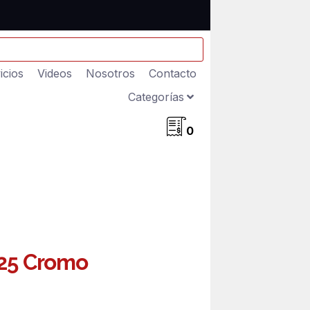
icios
Videos
Nosotros
Contacto
Categorías
0
525 Cromo