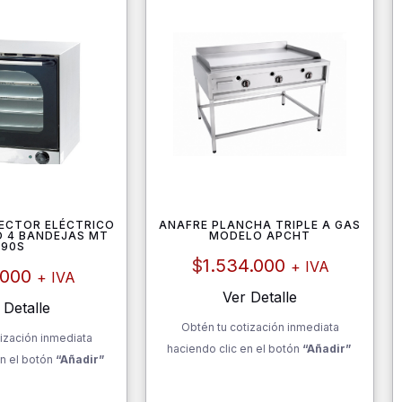
ECTOR ELÉCTRICO
ANAFRE PLANCHA TRIPLE A GAS
 4 BANDEJAS MT
MODELO APCHT
90S
$
1.534.000
+ IVA
.000
+ IVA
Ver Detalle
 Detalle
Obtén tu cotización inmediata
ización inmediata
haciendo clic en el botón
“Añadir”
n el botón
“Añadir”