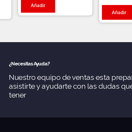
Añadir
Añadir
¿Necesitas Ayuda?
Nuestro equipo de ventas esta prepa
asistirte y ayudarte con las dudas q
tener