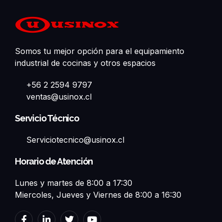
Somos tu mejor opción para el equipamiento
industrial de cocinas y otros espacios
+56 2 2594 9797
ventas@usinox.cl
Servicio Técnico
Serviciotecnico@usinox.cl
Horario de Atención
Lunes y martes de 8:00 a 17:30
Miercoles, Jueves y Viernes de 8:00 a 16:30
F
L
T
Y