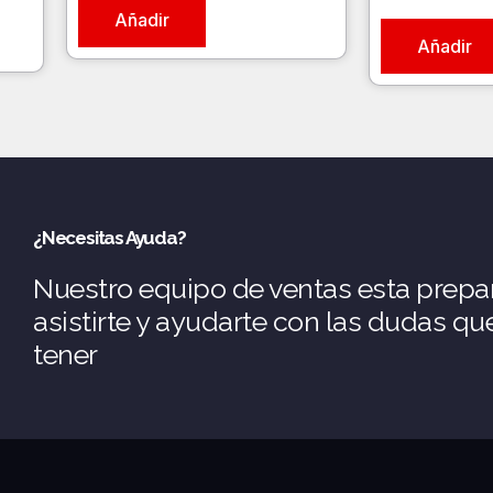
Añadir
Añadir
¿Necesitas Ayuda?
Nuestro equipo de ventas esta prepa
asistirte y ayudarte con las dudas q
tener