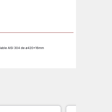
dable AISI 304 de ø420x16mm