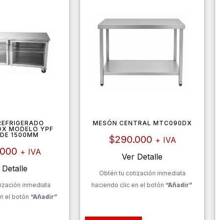
REFRIGERADO
MESÓN CENTRAL MTC090DX
OX MODELO YPF
 DE 1500MM
$
290.000
+ IVA
.000
+ IVA
Ver Detalle
 Detalle
Obtén tu cotización inmediata
ización inmediata
haciendo clic en el botón
“Añadir”
n el botón
“Añadir”