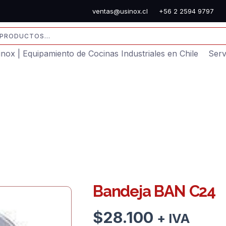
ventas@usinox.cl
+56 2 2594 9797
sinox | Equipamiento de Cocinas Industriales en Chile
Serv
Bandeja BAN C24
$
28.100
+ IVA