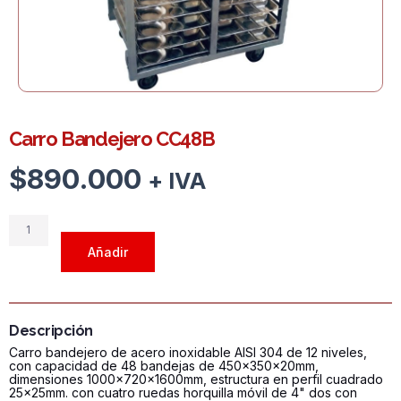
Carro Bandejero CC48B
$
890.000
+ IVA
Carro
Bandejero
Añadir
CC48B
cantidad
Descripción
Carro bandejero de acero inoxidable AISI 304 de 12 niveles,
con capacidad de 48 bandejas de 450x350x20mm,
dimensiones 1000x720x1600mm, estructura en perfil cuadrado
25x25mm. con cuatro ruedas horquilla móvil de 4" dos con