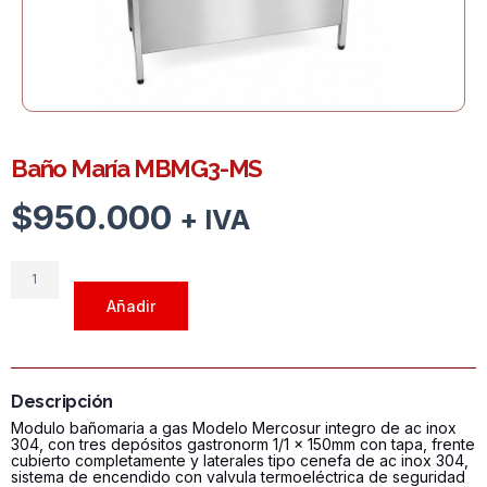
Baño María MBMG3-MS
$
950.000
+ IVA
Baño
María
Añadir
MBMG3-
MS
cantidad
Descripción
Modulo bañomaria a gas Modelo Mercosur integro de ac inox
304, con tres depósitos gastronorm 1/1 x 150mm con tapa, frente
cubierto completamente y laterales tipo cenefa de ac inox 304,
sistema de encendido con valvula termoeléctrica de seguridad