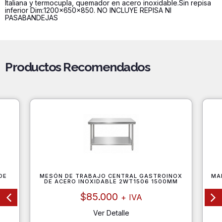
Italiana y termocupla, quemador en acero inoxidable.Sin repisa
inferior Dim:1200x650x850. NO INCLUYE REPISA NI
PASABANDEJAS
Productos Recomendados
DE
MESÓN DE TRABAJO CENTRAL GASTROINOX
MA
DE ACERO INOXIDABLE 2WT1506 1500MM
$
85.000
+ IVA
Ver Detalle