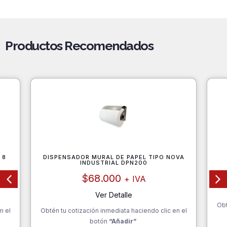
Productos Recomendados
 8
DISPENSADOR MURAL DE PAPEL TIPO NOVA
INDUSTRIAL DPN200
$
68.000
+ IVA
Ver Detalle
Obt
n el
Obtén tu cotización inmediata haciendo clic en el
botón
“Añadir”