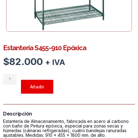
Estantería S455-910 Epóxica
$
82.000
+ IVA
Estantería
S455-
Añadir
910
Epóxica
cantidad
Descripción
Estantería de Almacenamiento, fabricada en acero al carbono
con baño de Pintura epóxica, especial para zonas secas y
húmedas (cámaras refrigeradas), cuatro bandejas ranuradas
ajustables. Medidas: 910 x 455 x 1800 mm. de alto.