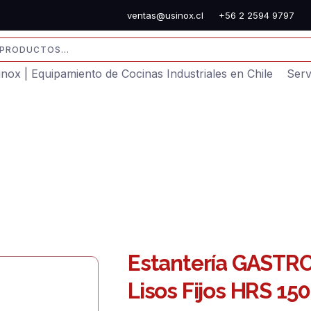
ventas@usinox.cl
+56 2 2594 9797
sinox | Equipamiento de Cocinas Industriales en Chile
Serv
Estantería GASTRO
Lisos Fijos HRS 1