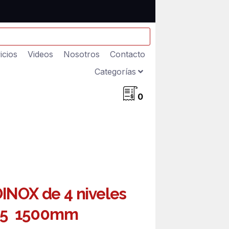
icios
Videos
Nosotros
Contacto
Categorías
0
INOX de 4 niveles
505 1500mm