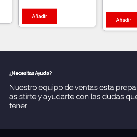
Añadir
Añadir
¿Necesitas Ayuda?
Nuestro equipo de ventas esta prepa
asistirte y ayudarte con las dudas q
tener