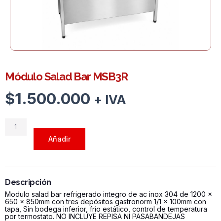
Módulo Salad Bar MSB3R
$
1.500.000
+ IVA
Módulo
Salad
Añadir
Bar
MSB3R
cantidad
Descripción
Modulo salad bar refrigerado integro de ac inox 304 de 1200 x
650 x 850mm con tres depósitos gastronorm 1/1 x 100mm con
tapa, Sin bodega inferior, frío estático, control de temperatura
por termostato. NO INCLUYE REPISA NI PASABANDEJAS