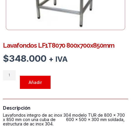
Lavafondos LF1T8070 800x700x850mm
$
348.000
+ IVA
Lavafondos
LF1T8070
Añadir
800x700x850mm
cantidad
Descripción
Lavafondos integro de ac inox 304 modelo TUR de 800 x 700
x 850 mm con una cuba de 600 x 500 x 300 mm soldada,
estructura de ac inox 304.