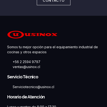
CONTACTO
Somos tu mejor opción para el equipamiento industrial de
cocinas y otros espacios
+56 2 2594 9797
ventas@usinox.cl
Servicio Técnico
Serviciotecnico@usinox.cl
Horario de Atención
Lunes y martes de 8:00 a 17:30