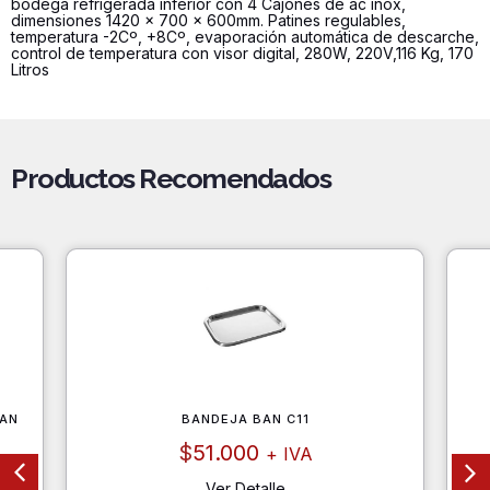
bodega refrigerada inferior con 4 Cajones de ac inox,
dimensiones 1420 x 700 x 600mm. Patines regulables,
temperatura -2Cº, +8Cº, evaporación automática de descarche,
control de temperatura con visor digital, 280W, 220V,116 Kg, 170
Litros
Productos Recomendados
AN
BANDEJA BAN C11
$
51.000
+ IVA
Ver Detalle