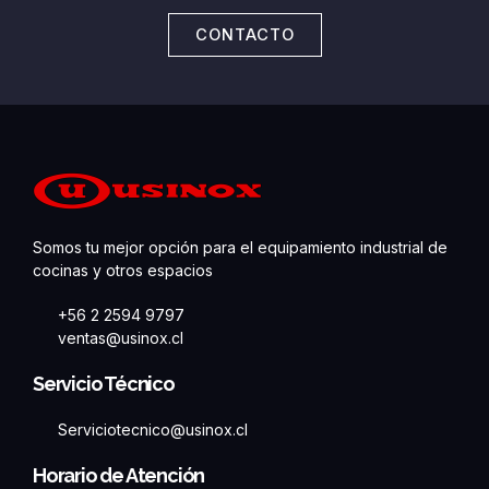
CONTACTO
Somos tu mejor opción para el equipamiento industrial de
cocinas y otros espacios
+56 2 2594 9797
ventas@usinox.cl
Servicio Técnico
Serviciotecnico@usinox.cl
Horario de Atención