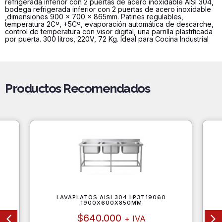
refrigerada inferior con 2 puertas de acero inoxidable AISI 304,
bodega refrigerada inferior con 2 puertas de acero inoxidable
,dimensiones 900 x 700 x 865mm. Patines regulables,
temperatura 2Cº, +5Cº, evaporación automática de descarche,
control de temperatura con visor digital, una parrilla plastificada
por puerta. 300 litros, 220V, 72 Kg. Ideal para Cocina Industrial
Productos Recomendados
LAVAPLATOS AISI 304 LP3T19060
1900X600X850MM
$
640.000
+ IVA