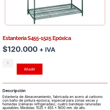
Estantería S455-1525 Epóxica
$
120.000
+ IVA
Estantería
S455-
Añadir
1525
Epóxica
cantidad
Descripción
Estantería de Almacenamiento, fabricada en acero al carbono
con baño de pintura epóxica, especial para zonas secas y
húmedas (cámaras refrigeradas), cuatro bandejas ranuradas
ajustables. Medidas: 1525 x 455 x 1800 mm. de alto.