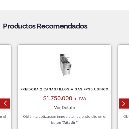
Productos Recomendados
FREIDORA 2 CANASTILLOS A GAS FP30 USINOX
$
1.750.000
+ IVA
Ver Detalle
n el
Obtén tu cotización inmediata haciendo clic en el
Obt
botón
“Añadir”